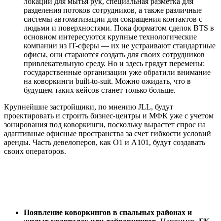
локации для мытья рук, специальная разметка для
разделения потоков сотрудников, а также различные
системы автоматизации для сокращения контактов с
людьми и поверхностями. Пока форматом сделок BTS в
основном интересуются крупные технологические
компании из IT-сферы — их не устраивают стандартные
офисы, они стараются создать для своих сотрудников
привлекательную среду. Но и здесь грядут перемены:
государственные организации уже обратили внимание
на коворкинги built-to-suit. Можно ожидать, что в
будущем таких кейсов станет только больше.
Крупнейшие застройщики, по мнению JLL, будут
проектировать и строить бизнес-центры и МФК уже с учетом
зонирования под коворкинги, поскольку вырастет спрос на
адаптивные офисные пространства за счет гибкости условий
аренды. Часть девелоперов, как О1 и А101, будут создавать
своих операторов.
Появление коворкингов в спальных районах и