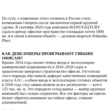
По сути, о появлении этого сегмента в России стало
возможным говорить после заключения первой крупной
сделки. В сентябре 2020 года компания MANUFAQTURY
сдала в аренду офисное пространство площадью почти 5000
кв. м в своем ключевом объекте — деловом квартале Poklonka
Place.
КАК ДЕВЕЛОПЕРЫ ПРОИГРЫВАЮТ ГИБКИМ
ОФИСАМ?
Кризис 2014 года снизил темпы ввода в эксплуатацию
коммерческой недвижимости в 2016–2018 годах и
практически заморозил строительство офисов. Отголоски
этого периода обусловили дефицит качественных помещений
класса А/А+, а объем ввода в эксплуатацию готовых объектов
в 2018 году стал самым низким за все десятилетие — всего
125 тыс. кв. м. Это породило голод рынка — выбор крупных
компаний был сильно ограничен. Все эти факторы заставили
бизнес обратить внимание на гибкие офисы, ставшие
альтернативой.