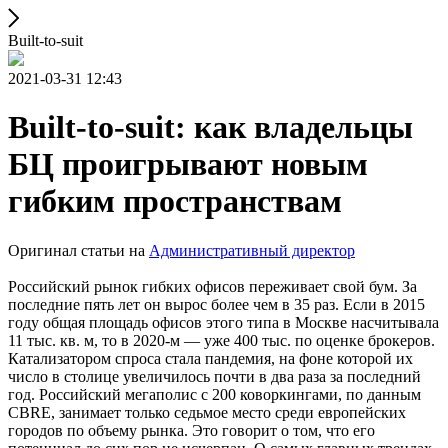
Built-to-suit
2021-03-31 12:43
Built-to-suit: как владельцы
БЦ проигрывают новым
гибким пространствам
Оригинал статьи на
Административный директор
Российский рынок гибких офисов переживает свой бум. За
последние пять лет он вырос более чем в 35 раз. Если в 2015
году общая площадь офисов этого типа в Москве насчитывала
11 тыс. кв. м, то в 2020-м — уже 400 тыс. по оценке брокеров.
Катализатором спроса стала пандемия, на фоне которой их
число в столице увеличилось почти в два раза за последний
год. Российский мегаполис с 200 коворкингами, по данным
CBRE, занимает только седьмое место среди европейских
городов по объему рынка. Это говорит о том, что его