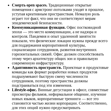
Смерть
open
spaces.
Традиционные открытые
помещения с армстронг-потолками уходят в прошлое,
уступая креативным пространствам. Немалую роль
играет тот факт, что они не соответствуют мерам
эпидемической безопасности.
Коммуникационная функция.
Офис постковидной
эпохи — это место коммуникации, а не надзора и
контроля. Пандемия и опыт удаленной занятости
показали, что физические локации нужны прежде всего
для поддержания корпоративной культуры,
социализации сотрудников, развития внутренних
горизонтальных связей. Офис должен способствовать
этому через архитектуру общих зон и правильную
современную инфраструктуру.
Адаптивность пространств.
Проектные и продуктовые
команды как формат разработки новых продуктов
подразумевают быструю смену численности
сотрудников, поэтому пространства должны
подстраиваться под эти изменения.
Lifestyle-офис.
Винные дегустации в офисе, совместные
просмотры фильмов, неформальное общение, изучение
новых языков, корпоративные тренинги — все это
становится частью жизни корпорации. Соответственно,
для этих опций нужно предусматривать