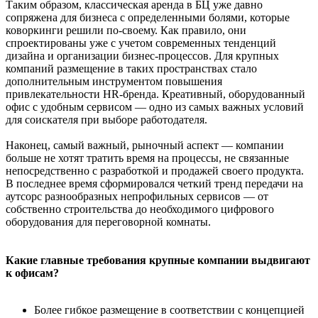
Таким образом, классическая аренда в БЦ уже давно
сопряжена для бизнеса с определенными болями, которые
коворкинги решили по-своему. Как правило, они
спроектированы уже с учетом современных тенденций
дизайна и организации бизнес-процессов. Для крупных
компаний размещение в таких пространствах стало
дополнительным инструментом повышения
привлекательности HR-бренда. Креативный, оборудованный
офис с удобным сервисом — одно из самых важных условий
для соискателя при выборе работодателя.
Наконец, самый важный, рыночный аспект — компании
больше не хотят тратить время на процессы, не связанные
непосредственно с разработкой и продажей своего продукта.
В последнее время сформировался четкий тренд передачи на
аутсорс разнообразных непрофильных сервисов — от
собственно строительства до необходимого цифрового
оборудования для переговорной комнаты.
Какие главные требования крупные компании выдвигают
к офисам?
Более гибкое размещение в соответствии с концепцией