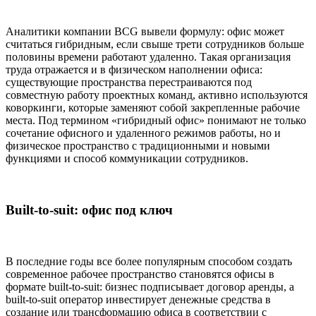
Аналитики компании BCG вывели формулу: офис может
считаться гибридным, если свыше трети сотрудников больше
половины времени работают удаленно. Такая организация
труда отражается и в физическом наполнении офиса:
существующие пространства перестраиваются под
совместную работу проектных команд, активно используются
коворкинги, которые заменяют собой закрепленные рабочие
места. Под термином «гибридный офис» понимают не только
сочетание офисного и удаленного режимов работы, но и
физическое пространство с традиционными и новыми
функциями и способ коммуникации сотрудников.
Built-to-suit: офис под ключ
В последние годы все более популярным способом создать
современное рабочее пространство становятся офисы в
формате built-to-suit: бизнес подписывает договор аренды, а
built-to-suit оператор инвестирует денежные средства в
создание или трансформацию офиса в соответствии с