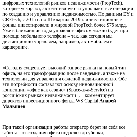
цифровых технологий рынков недвижимости (PropTech),
которые ускоряют, автоматизируют и упрощают все операции
по созданию и управлению недвижимостью. По данным EY и
CREtech, c 2015 г. по III квартал 2019 г. инвестиционные
фонды инвестировали в мировой PropTech более $75 млрд.
Уже в ближайшие годы управлять офисом можно будет при
помощи мобильного телефона – так, как сегодня мы
дистанционно управляем, например, автомобилем в
каршеринге.
«Сегодня существует высокий запрос рынка на новый тип
офиса, на его трансформацию после пандемии, а также на
технологии для управления офисной недвижимостью. Обе
эти потребности составляют основу инновационной
концепции «офис как сервис» (Space-as-a-Service) на
российских рынках недвижимости», – комментирует
директор инвестиционного фонда WS Capital
Андрей
Малышев
.
При такой организации работы оператор берет на себя все
заботы – от создания офиса под ключ до уборки,