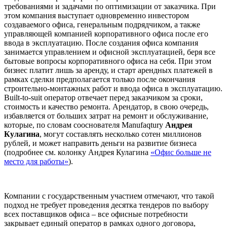
требованиями и задачами по оптимизации от заказчика. При
этом компания выступает одновременно инвестором
создаваемого офиса, генеральным подрядчиком, а также
управляющей компанией корпоративного офиса после его
ввода в эксплуатацию. После создания офиса компания
занимается управлением и офисной эксплуатацией, беря все
бытовые вопросы корпоративного офиса на себя. При этом
бизнес платит лишь за аренду, и старт арендных платежей в
рамках сделки предполагается только после окончания
строительно-монтажных работ и ввода офиса в эксплуатацию.
Built-to-suit оператор отвечает перед заказчиком за сроки,
стоимость и качество ремонта. Арендатор, в свою очередь,
избавляется от больших затрат на ремонт и обслуживание,
которые, по словам сооснователя Manufaqtury
Андрея
Кулагина
, могут составлять несколько сотен миллионов
рублей, и может направить деньги на развитие бизнеса
(подробнее см. колонку Андрея Кулагина
«Офис больше не
место для работы»
).
Компании с государственным участием отмечают, что такой
подход не требует проведения десятка тендеров по выбору
всех поставщиков офиса – все офисные потребности
закрывает единый оператор в рамках одного договора,