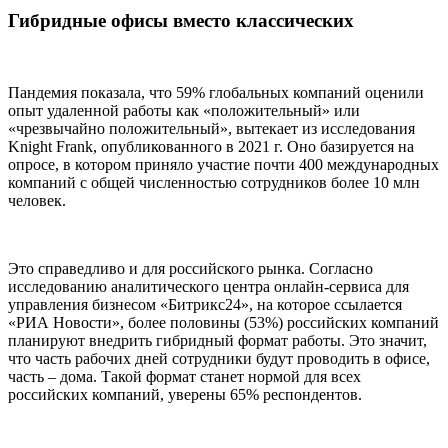
Гибридные офисы вместо классических
Пандемия показала, что 59% глобальных компаний оценили
опыт удаленной работы как «положительный» или
«чрезвычайно положительный», вытекает из исследования
Knight Frank, опубликованного в 2021 г. Оно базируется на
опросе, в котором приняло участие почти 400 международных
компаний с общей численностью сотрудников более 10 млн
человек.
Это справедливо и для российского рынка. Согласно
исследованию аналитического центра онлайн-сервиса для
управления бизнесом «Битрикс24», на которое ссылается
«РИА Новости», более половины (53%) российских компаний
планируют внедрить гибридный формат работы. Это значит,
что часть рабочих дней сотрудники будут проводить в офисе,
часть – дома. Такой формат станет нормой для всех
российских компаний, уверены 65% респондентов.