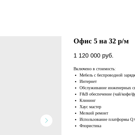
Офис 5 на 32 р/м
1 120 000
руб.
Включено в стоимость:
Мебель c беспроводной заряд
Интернет
Обслуживание инженерных с
F&B обеспечение (чай/кофе/ф
Клининг
Хаус мастер
Мелкий ремонт
Использование платформы Q:
Флористика