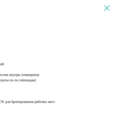
кой
истем внутри помещения
рукты по по пятницам)
OS для бронирования рабочих мест